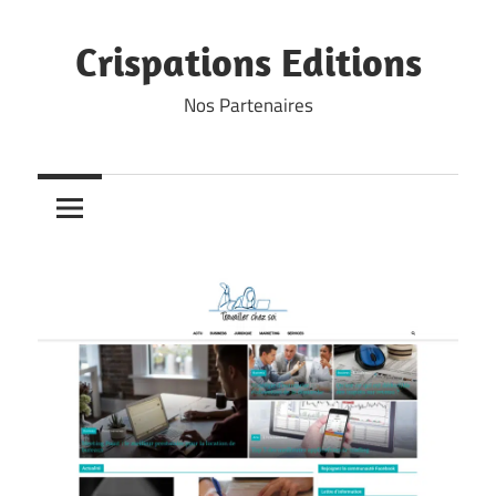
Skip
to
Crispations Editions
content
Nos Partenaires