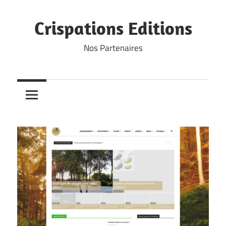
Skip
to
Crispations Editions
content
Nos Partenaires