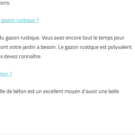
ions.
gazon rustique ?
du gazon rustique. Vous avez encore tout le temps pour
dont votre jardin a besoin. Le gazon rustique est polyvalent
us devez connaître.
ton ?
lle de béton est un excellent moyen d’avoir une belle