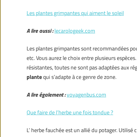
Les plantes grimpantes qui aiment le soleil
A lire aussi :
lecarologeek.com
Les plantes grimpantes sont recommandées pour 
etc. Vous aurez le choix entre plusieurs espèces. 
résistantes, toutes ne sont pas adaptées aux régi
plante
qui s’adapte à ce genre de zone.
A lire également :
voyagenbus.com
Que faire de l’herbe une fois tondue ?
L’ herbe fauchée est un allié du potager. Utilisé 