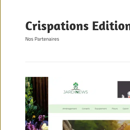
Skip
to
content
Crispations Editio
Nos Partenaires