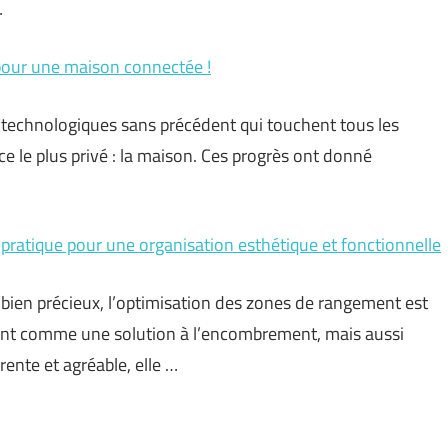
…
pour une maison connectée !
 technologiques sans précédent qui touchent tous les
e le plus privé : la maison. Ces progrès ont donné
pratique pour une organisation esthétique et fonctionnelle
bien précieux, l’optimisation des zones de rangement est
nt comme une solution à l’encombrement, mais aussi
nte et agréable, elle …