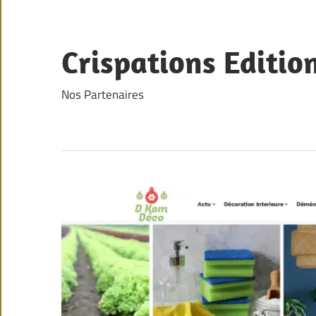
Skip
to
content
Crispations Editio
Nos Partenaires