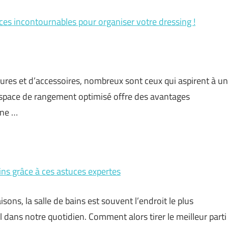
es incontournables pour organiser votre dressing !
res et d’accessoires, nombreux sont ceux qui aspirent à un
 espace de rangement optimisé offre des avantages
une …
ins grâce à ces astuces expertes
sons, la salle de bains est souvent l’endroit le plus
el dans notre quotidien. Comment alors tirer le meilleur parti