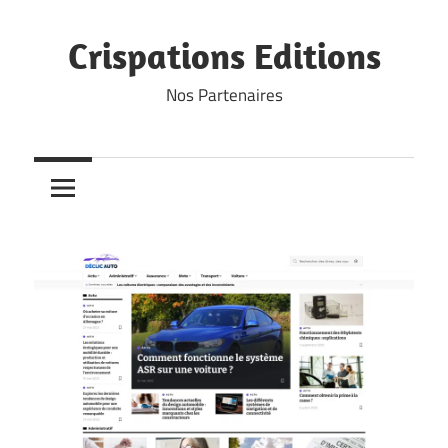
Skip
to
Crispations Editions
content
Nos Partenaires