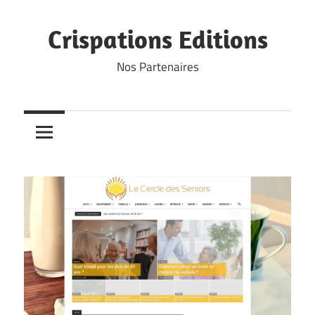
Skip
to
Crispations Editions
content
Nos Partenaires