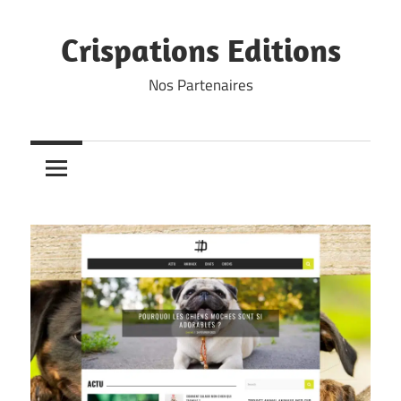
Skip
to
Crispations Editions
content
Nos Partenaires